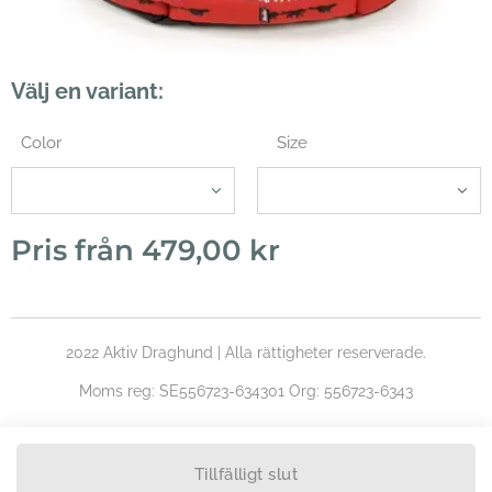
Välj en variant:
Color
Size
Pris från
479,00
kr
2022 Aktiv Draghund | Alla rättigheter reserverade.
Moms reg: SE556723-634301 Org: 556723-6343
Tillfälligt slut