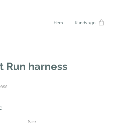
Hem
Kundvagn
 Run harness
ness
t:
Size