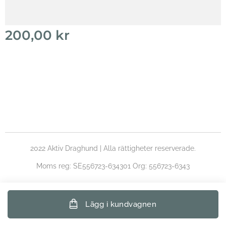
200,00
kr
2022 Aktiv Draghund | Alla rättigheter reserverade.
Moms reg: SE556723-634301 Org: 556723-6343
Lägg i kundvagnen